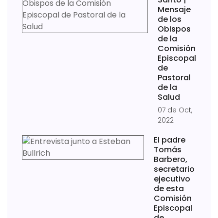
Mensaje
de los
Obispos
de la
Comisión
Episcopal
de
Pastoral
de la
Salud
07 de Oct,
2022
El padre
Tomás
Barbero,
secretario
ejecutivo
de esta
Comisión
Episcopal
de