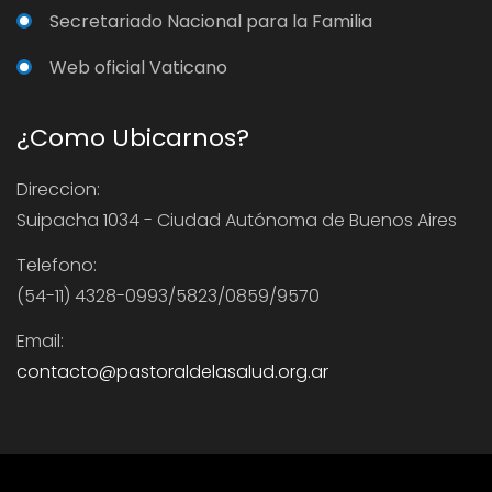
Secretariado Nacional para la Familia
Web oficial Vaticano
¿Como Ubicarnos?
Direccion:
Suipacha 1034 - Ciudad Autónoma de Buenos Aires
Telefono:
(54-11) 4328-0993/5823/0859/9570
Email:
contacto@pastoraldelasalud.org.ar