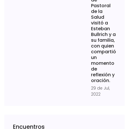
Pastoral
de la
Salud
visitó a
Esteban
Bullrich y a
su familia,
con quien
compartió
un
momento
de
reflexión y
oración.
29 de Jul,
2022
Encuentros