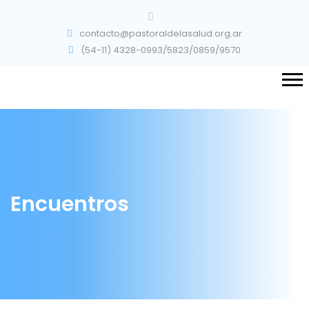
contacto@pastoraldelasalud.org.ar
(54-11) 4328-0993/5823/0859/9570
Encuentros