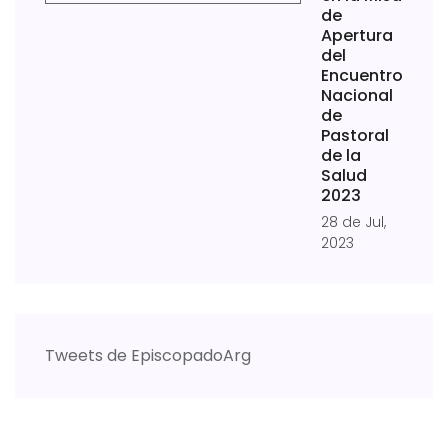
de
Apertura
del
Encuentro
Nacional
de
Pastoral
de la
Salud
2023
28 de Jul,
2023
Tweets de EpiscopadoArg