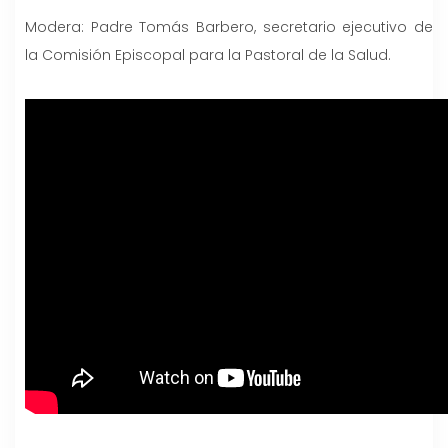
Modera: Padre Tomás Barbero, secretario ejecutivo de
la Comisión Episcopal para la Pastoral de la Salud.